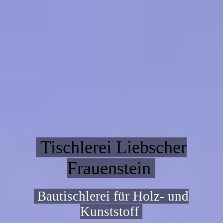
Tischlerei Liebscher
Frauenstein
Bautischlerei für Holz- und
Kunststoff