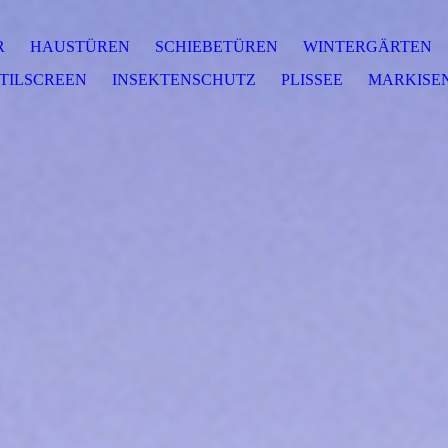
R
HAUSTÜREN
SCHIEBETÜREN
WINTERGÄRTEN
XTILSCREEN
INSEKTENSCHUTZ
PLISSEE
MARKISE