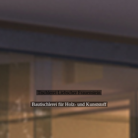
Tischlerei Liebscher Frauenstein
Bautischlerei für Holz- und Kunststoff