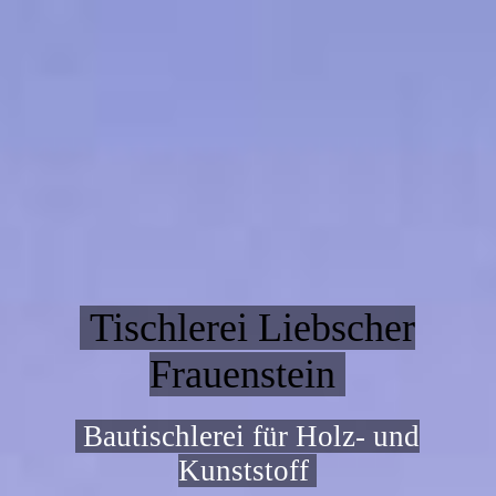
Tischlerei Liebscher
Frauenstein
Bautischlerei für Holz- und
Kunststoff